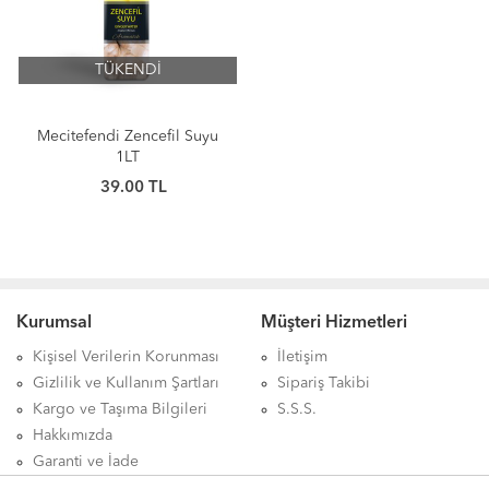
TÜKENDİ
Mecitefendi Zencefil Suyu
1LT
39.00 TL
Kurumsal
Müşteri Hizmetleri
Kişisel Verilerin Korunması
İletişim
Gizlilik ve Kullanım Şartları
Sipariş Takibi
Kargo ve Taşıma Bilgileri
S.S.S.
Hakkımızda
Garanti ve İade