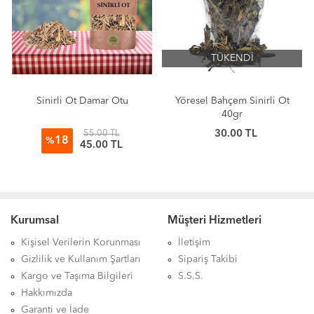
TÜKENDİ
Sinirli Ot Damar Otu
Yöresel Bahçem Sinirli Ot
40gr
55.00 TL
30.00 TL
18
%
45.00 TL
Kurumsal
Müşteri Hizmetleri
Kişisel Verilerin Korunması
İletişim
Gizlilik ve Kullanım Şartları
Sipariş Takibi
Kargo ve Taşıma Bilgileri
S.S.S.
Hakkımızda
Garanti ve İade