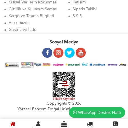
Kişisel Verilerin Korunması
İletişim
Gizlilik ve Kullanım Şartları
Sipariş Takibi
Kargo ve Taşıma Bilgileri
S.S.S.
Hakkımızda
Garanti ve İade
Sosyal Medya
Copyrights © 2026
Yöresel Bahçem Doğal Ürünler Gıda San.Tic.Ltd.Şti
WhasApp Destek Hattı