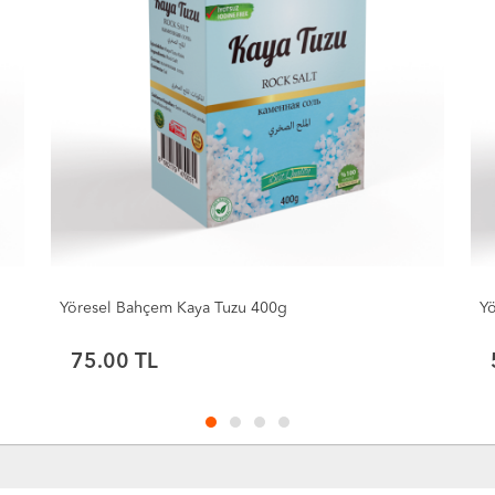
Yöresel Bahçem Kaya Tuzu 400g
Y
75.00
TL