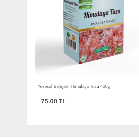
0g
Yöresel Bahçem Himalaya Tuzu 400g
75.00
TL