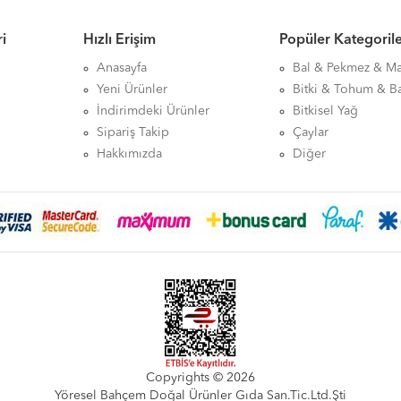
i
Hızlı Erişim
Popüler Kategoril
Anasayfa
Bal & Pekmez & M
Yeni Ürünler
Bitki & Tohum & B
İndirimdeki Ürünler
Bitkisel Yağ
Sipariş Takip
Çaylar
Hakkımızda
Diğer
Copyrights © 2026
Yöresel Bahçem Doğal Ürünler Gıda San.Tic.Ltd.Şti