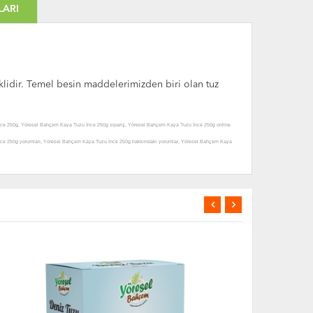
LARI
klidir. Temel besin maddelerimizden biri olan tuz
nce 250g, Yöresel Bahçem Kaya Tuzu İnce 250g sipariş, Yöresel Bahçem Kaya Tuzu İnce 250g online
ce 250g yorumları, Yöresel Bahçem Kaya Tuzu İnce 250g hakkındaki yorumlar, Yöresel Bahçem Kaya
l Bahçem Kaya Tuzu İnce 250g uyarılar, Yöresel Bahçem Kaya Tuzu İnce 250g yararları, Yöresel Bahçem
ahçem Kaya Tuzu İnce 250g satan yerler, Yöresel Bahçem Kaya Tuzu İnce 250g nerede satılır, Yöresel
50g satılır, Yöresel Bahçem Kaya Tuzu İnce 250g etkileri, Yöresel Bahçem Kaya Tuzu İnce 250g nasıl
iyatı, Yöresel Bahçem Kaya Tuzu İnce 250g fiyatları, Yöresel Bahçem Kaya Tuzu İnce 250g detayları,
sel Bahçem Kaya Tuzu İnce 250g ürünü hakkında, Yöresel Bahçem Kaya Tuzu İnce 250g ürünü yorum,
Tuzu İnce 250g ürünü satan yerler, Yöresel Bahçem Kaya Tuzu İnce 250g ürünü nerede satılır, Yöresel
 Bahçem Kaya Tuzu İnce 250g ürünü nasıl kullanılır, Yöresel Bahçem Kaya Tuzu İnce 250g ürünü nerde,
uzu İnce 250g aktarlarda bulunurmu, Yöresel Bahçem Kaya Tuzu İnce 250g nedir, Yöresel Bahçem Kaya
çem Kaya Tuzu İnce 250g kaç günde bir kullanılır, Yöresel Bahçem Kaya Tuzu İnce 250g aktarlarda
aki tüm bilgilerini detaylarını Aktardangelsin online alışveriş mağazalarında bulabilirsiniz.