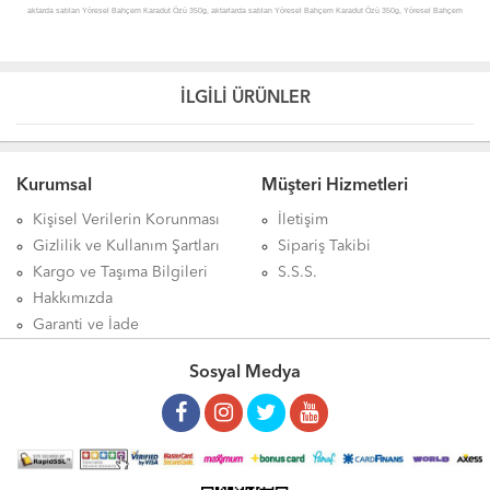
aktarda satılan Yöresel Bahçem Karadut Özü 350g, aktarlarda satılan Yöresel Bahçem Karadut Özü 350g, Yöresel Bahçem
Karadut Özü 350g sipariş, Yöresel Bahçem Karadut Özü 350g online sipariş, Yöresel Bahçem Karadut Özü 350g ürünü,
Yöresel Bahçem Karadut Özü 350g hakkında, Yöresel Bahçem Karadut Özü 350g hakkında açıklama, Yöresel Bahçem
Karadut Özü 350g yorum, Yöresel Bahçem Karadut Özü 350g yorumları, Yöresel Bahçem Karadut Özü 350g hakkındaki
İLGİLİ ÜRÜNLER
yorumlar, Yöresel Bahçem Karadut Özü 350g açıklamalı detayları, Yöresel Bahçem Karadut Özü 350g faydaları, Yöresel
Bahçem Karadut Özü 350g kullanımı, Yöresel Bahçem Karadut Özü 350g zararları, Yöresel Bahçem Karadut Özü 350g zararlı
mı, Yöresel Bahçem Karadut Özü 350g uyarılar, Yöresel Bahçem Karadut Özü 350g yararları, Yöresel Bahçem Karadut Özü
Kurumsal
Müşteri Hizmetleri
350g yararlı mı, Yöresel Bahçem Karadut Özü 350g satışı, Yöresel Bahçem Karadut Özü 350g satan, Yöresel Bahçem
Kişisel Verilerin Korunması
İletişim
Karadut Özü 350g satış yerleri, Yöresel Bahçem Karadut Özü 350gI satılan yerler, Yöresel Bahçem Karadut Özü 350g satan
Gizlilik ve Kullanım Şartları
Sipariş Takibi
yerler, Yöresel Bahçem Karadut Özü 350g nerede satılır, Yöresel Bahçem Karadut Özü 350g nereden alınır, Yöresel Bahçem
Kargo ve Taşıma Bilgileri
S.S.S.
Karadut Özü 350g nerelerde satılıyor, Yöresel Bahçem Karadut Özü 350g nerden alabilirim, Yöresel Bahçem Karadut Özü
Hakkımızda
350g satılan, Yöresel Bahçem Karadut Özü 350g satılır, Yöresel Bahçem Karadut Özü 350g etkileri, Yöresel Bahçem Karadut
Garanti ve İade
Özü 350g nasıl kullanılır, Yöresel Bahçem Karadut Özü 350g nerde, Yöresel Bahçem Karadut Özü 350g faydası, Yöresel
Bahçem Karadut Özü 350g ne işe yarar, Yöresel Bahçem Karadut Özü 350g ne kadar, Yöresel Bahçem Karadut Özü 350g
Sosyal Medya
fiyatı, Yöresel Bahçem Karadut Özü 350g fiyatları, Yöresel Bahçem Karadut Özü 350g detayları, Yöresel Bahçem Karadut Özü
350g açıklamaları, Yöresel Bahçem Karadut Özü 350g ürünü faydaları, Yöresel Bahçem Karadut Özü 350g ürünü kullanımı,
Yöresel Bahçem Karadut Özü 350g ürünü faydaları ve kullanımı, Yöresel Bahçem Karadut Özü 350g ürünü hakkında, Yöresel
Bahçem Karadut Özü 350g ürünü yorum, Yöresel Bahçem Karadut Özü 350g ürünü satışı, Yöresel Bahçem Karadut Özü 350g
ürünü satan, Yöresel Bahçem Karadut Özü 350g ürünü satış yerleri, Yöresel Bahçem Karadut Özü 350gürünü satılan yerler,