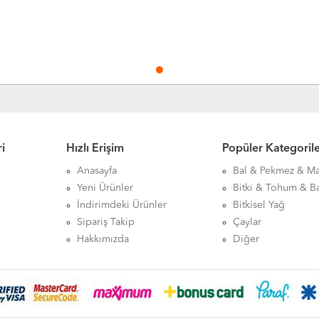
i
Hızlı Erişim
Popüler Kategoril
Anasayfa
Bal & Pekmez & M
Yeni Ürünler
Bitki & Tohum & B
İndirimdeki Ürünler
Bitkisel Yağ
Sipariş Takip
Çaylar
Hakkımızda
Diğer