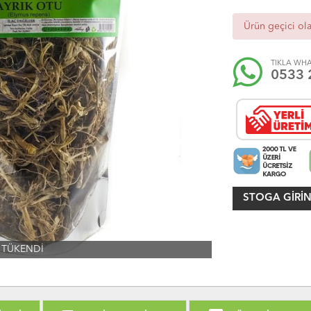
Ürün geçici ol
TIKLA WHA
0533 
STOGA GIRIN
TÜKENDİ