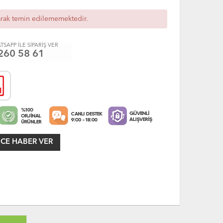
arak temin edilememektedir.
TSAPP İLE SİPARİŞ VER
260 58 61
CE HABER VER