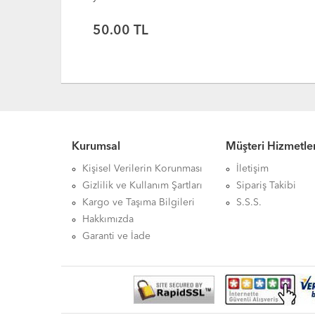
50.00
TL
Kurumsal
Müşteri Hizmetler
Kişisel Verilerin Korunması
İletişim
Gizlilik ve Kullanım Şartları
Sipariş Takibi
Kargo ve Taşıma Bilgileri
S.S.S.
Hakkımızda
Garanti ve İade