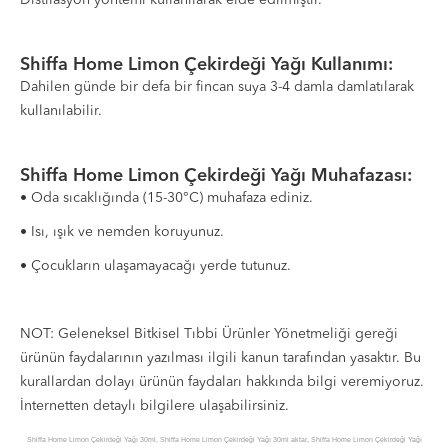
Distilasyon yöntemi kullanılarak elde edilmiştir.
Shiffa Home Limon Çekirdeği Yağı Kullanımı:
Dahilen günde bir defa bir fincan suya 3-4 damla damlatılarak
kullanılabilir.
Shiffa Home Limon Çekirdeği Yağı Muhafazası:
• Oda sıcaklığında (15-30°C) muhafaza ediniz.
• Isı, ışık ve nemden koruyunuz.
• Çocukların ulaşamayacağı yerde tutunuz.
NOT: Geleneksel Bitkisel Tıbbi Ürünler Yönetmeliği gereği
ürünün faydalarının yazılması ilgili kanun tarafından yasaktır. Bu
kurallardan dolayı ürünün faydaları hakkında bilgi veremiyoruz.
İnternetten detaylı bilgilere ulaşabilirsiniz.
Shiffa Home Limon Çekirdeği Yağı 30ml, Shiffa Home Limon Çekirdeği Yağı 30ml aktar, Shiffa Home Limon Çekirdeği Yağı