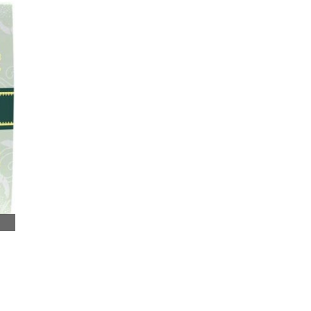
ne Sabunu 130g ürünü satan, Minera Biodermine Defne Sabunu 130g ürünü satış yerleri, Minera Biodermine Defne Sabunu 130gürünü satıl
ermine Defne Sabunu 130g ürünü nerelerde satılıyor, Minera Biodermine Defne Sabunu 130g ürünü nerden alabilirim, Minera Biodermine Def
era Biodermine Defne Sabunu 130g ürünü faydaları neler, Minera Biodermine Defne Sabunu 130g zararları, Minera Biodermine Defne Sabu
Biodermine Defne Sabunu 130g günde kaç kez kullanılır, Minera Biodermine Defne Sabunu 130g mideye dokunurmu, Minera Biodermine Defn
çin kullanılır, Minera Biodermine Defne Sabunu 130g ne sıklıkla kullanılır, Minera Biodermine Defne Sabunu 130g aktarda satılırmı, Min
alışveriş mağazalarında bulabilirsiniz.