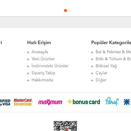
i
Hızlı Erişim
Popüler Kategoril
Anasayfa
Bal & Pekmez & M
Yeni Ürünler
Bitki & Tohum & B
İndirimdeki Ürünler
Bitkisel Yağ
Sipariş Takip
Çaylar
Hakkımızda
Diğer