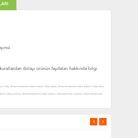
LARI
yınız.
 kurallardan dolayı ürünün faydaları hakkında bilgi
bunu 130g, Minera Biodermine Defne Sabunu 130g sipariş, Minera Biodermine Defne Sabunu 130g online
bunu 130g yorumları, Minera Biodermine Defne Sabunu 130g hakkındaki yorumlar, Minera Biodermine
Minera Biodermine Defne Sabunu 130g uyarılar, Minera Biodermine Defne Sabunu 130g yararları, Minera
ler, Minera Biodermine Defne Sabunu 130g satan yerler, Minera Biodermine Defne Sabunu 130g nerede
ine Defne Sabunu 130g satılır, Minera Biodermine Defne Sabunu 130g etkileri, Minera Biodermine Defne
ne Defne Sabunu 130g fiyatı, Minera Biodermine Defne Sabunu 130g fiyatları, Minera Biodermine Defne
aları ve kullanımı, Minera Biodermine Defne Sabunu 130g ürünü hakkında, Minera Biodermine Defne