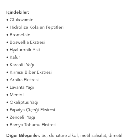
İçindekiler:
• Glukozamin
• Hidrolize Kolajen Peptitleri
• Bromelain
• Boswellia Ekstresi
• Hyaluronik Asit
• Kafur
• Karanfil Yağı
• Kırmızı Biber Ekstresi
• Arnika Ekstresi
• Lavanta Yağı
• Mentol
• Okaliptus Yağı
• Papatya Çiçeği Ekstresi
• Zencefil Yağı
• Bamya Tohumu Ekstresi
Diğer Bileşenler:
Su, denatüre alkol, metil salisilat, dimetil