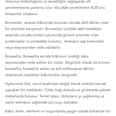
dokunun bütünlüğünü ve esnekliğini sağlayarak cilt
yenilenmesine yardımcı olur. Vücuttaki proteinlerin %30’unu
kolajenler oluşturur.
Bromelain, ananas bitkisinde bulunan vücutta aktif etkileri olan
bir enzimler karışımıdır. Bromelain içindeki aktif maddeler
arasında vücutta protein yıkımında görevli enzimler olan
proteinazlar ve proteazlar bulunur. Ananasın sap kısmından
veya meyvesinden elde edilebilir.
Boswellia, Boswellia serrata bitkisinin ürettiği sakız
reçinesinden elde edilen bir özdür. Akgünlük olarak da bilinen
boswellia, boswellik asitler ve anti-enflamatuar etkileri
olabilecek maddeler bakımından zengindir.
Hyaluronik Asit, vücut tarafından doğal olarak üretilen berrak
yapışkan bir maddedir. Ciltte, bağ dokuda ve gözlerede yüksek
miktarlarda bulunur. Temel işlevi, dokuların iyi yağlanmış ve
nemli kalmasını sağlamak için suyu tutmaktır.
Kafur, krem, merhem ve losyonlarda yaygın olarak kullanılan bir