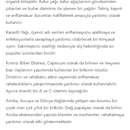
organik bileşiktir. Kafur yağı, kafur ağaçlarının gövdesinden
çıkarılan ve buhar damıtımı ile işlenen bir yağdır. Tahriş, kaşıntı
ve enflamatuar durumları hafifletmek amacıyla yardımcı olarak
kullanılır.
Karanfil Yağı, öjenol adı verilen enflamasyonu azaltmaya ve
enfeksiyonlarla savaşmaya yardımcı olabilecek bir kimyasal
içerir. Sakinleştirici özelliği nedeniyle diş hekimliğinde en
popüler ürünlerden biridir.
Kırmızı Biber Ekstresi, Capsicum olarak da bilinen ve meyvesi
bazı ilaçlarının yapımında kullanılan bir bitkinin özüdür.
Dindirici ve rahatlatıcı etkisi sayesinde enflamatuar
rahatsızlıkların yatıştırılmasında yardımcı olarak kullanılabilir.
Ayrıca önemli bir A ve C vitamini kaynağıdır.
Arnika, Avrupa ve Sibirya dağlarında yetişen sarı-turuncu bir
çiçek olan çok yıllık bir bitkidir. Dağ papatyası olarak da bilinir.
Arnika ekstresinden yapılan kremler ve merhemler, rahatlatmaya
yardımcı olarak etki göstermektedir.