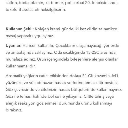
sülfon, trietanolamin, karbomer, polisorbat 20, fenoksietanol,
tokoferil asetat, etilheksilgliserin.
Kullanım Şekli:
Kolajen kremi günde iki kez cildinize nazikçe
masaj yaparak uygulayınız.
Uyarılar:
Haricen kullanılır. Çocukların ulaşamayacağı yerlerde
ve ambalajında saklayınız. Oda sıcaklığında 15-25C arasında
muhafaza ediniz. Ürün içeriğindeki bileşenlere alerjisi olanlar
kullanmamalıdır.
Aromatik yağların ısıtıcı etkisinden dolayı S1 Glukozamin Jel’i
yüzünüze ve vücudunuzun hassas yerlerine temas ettirmeyiniz.
Göz çevresinde ve cildinizin hassas bölgelerinde kullanmayınız.
Göz ile teması halinde bol su ile yıkayınız. Ciltte tahriş veya
alerjik reaksiyon gözlenmesi durumunda ürünü kullanmayı
bırakınız.