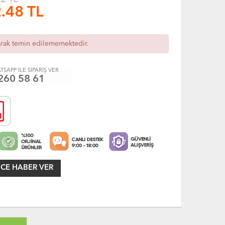
.48
TL
arak temin edilememektedir.
TSAPP İLE SİPARİŞ VER
260 58 61
CE HABER VER