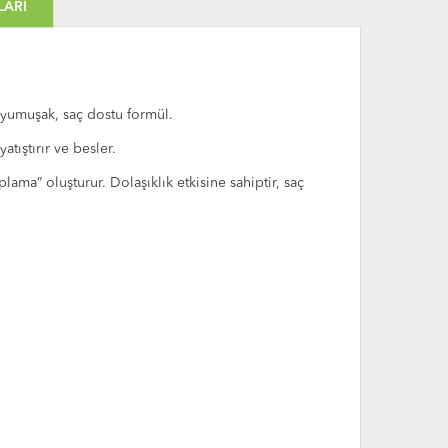
LARI
 yumuşak, saç dostu formül.
tıştırır ve besler.
plama” oluşturur. Dolaşıklık etkisine sahiptir, saç