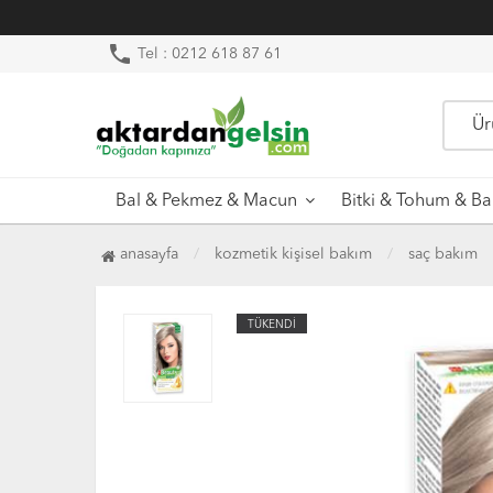
phone
Tel : 0212 618 87 61
Bal & Pekmez & Macun
Bitki & Tohum & Ba
anasayfa
kozmetik kişisel bakım
saç bakım
TÜKENDİ