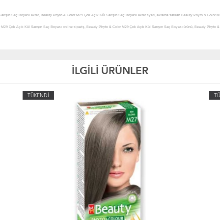
ışın Saç Boyası aktar, Beauty Phyto & Color M29 Çok Açık Kül Sarışın Saç Boyası aktar fiyatı, aktarda satılan Beauty Phyto & Color M
 M29 Çok Açık Kül Sarışın Saç Boyası online sipariş, Beauty Phyto & Color M29 Çok Açık Kül Sarışın Saç Boyası ürünü, Beauty Phyto 
uty Phyto & Color M29 Çok Açık Kül Sarışın Saç Boyası yorumları, Beauty Phyto & Color M29 Çok Açık Kül Sarışın Saç Boyası hakkında
Sarışın Saç Boyası kullanımı, Beauty Phyto & Color M29 Çok Açık Kül Sarışın Saç Boyası zararları, Beauty Phyto & Color M29 Çok Açık K
çık Kül Sarışın Saç Boyası yararlı mı, Beauty Phyto & Color M29 Çok Açık Kül Sarışın Saç Boyası satışı, Beauty Phyto & Color M29 Ço
İLGİLİ ÜRÜNLER
olor M29 Çok Açık Kül Sarışın Saç Boyası satan yerler, Beauty Phyto & Color M29 Çok Açık Kül Sarışın Saç Boyası nerede satılır, Beauty
ı nerden alabilirim, Beauty Phyto & Color M29 Çok Açık Kül Sarışın Saç Boyası satılan, Beauty Phyto & Color M29 Çok Açık Kül Sarışın S
TÜKENDİ
T
 Sarışın Saç Boyası nerde, Beauty Phyto & Color M29 Çok Açık Kül Sarışın Saç Boyası faydası, Beauty Phyto & Color M29 Çok Açık Kül S
k Kül Sarışın Saç Boyası fiyatları, Beauty Phyto & Color M29 Çok Açık Kül Sarışın Saç Boyası detayları, Beauty Phyto & Color M29 Çok 
 Phyto & Color M29 Çok Açık Kül Sarışın Saç Boyası ürünü faydaları ve kullanımı, Beauty Phyto & Color M29 Çok Açık Kül Sarışın Saç B
 Kül Sarışın Saç Boyası ürünü satan, Beauty Phyto & Color M29 Çok Açık Kül Sarışın Saç Boyası ürünü satış yerleri, Beauty Phyto & Co
ünü nerede satılır, Beauty Phyto & Color M29 Çok Açık Kül Sarışın Saç Boyası ürünü nereden alınır, Beauty Phyto & Color M29 Çok Açık 
eri, Beauty Phyto & Color M29 Çok Açık Kül Sarışın Saç Boyası ürünü nasıl kullanılır, Beauty Phyto & Color M29 Çok Açık Kül Sarışın S
 Çok Açık Kül Sarışın Saç Boyası zararları, Beauty Phyto & Color M29 Çok Açık Kül Sarışın Saç Boyası yan etkileri, Beauty Phyto & Col
 kullanılır, Beauty Phyto & Color M29 Çok Açık Kül Sarışın Saç Boyası günde kaç kez kullanılır, Beauty Phyto & Color M29 Çok Açık Kü
 Beauty Phyto & Color M29 Çok Açık Kül Sarışın Saç Boyası aktarlarda bulunurmu, Beauty Phyto & Color M29 Çok Açık Kül Sarışın Saç Boyası
oyası aktarda satılırmı, Beauty Phyto & Color M29 Çok Açık Kül Sarışın Saç Boyası ürünü hakkındaki tüm bilgilerini detaylarını Aktardang