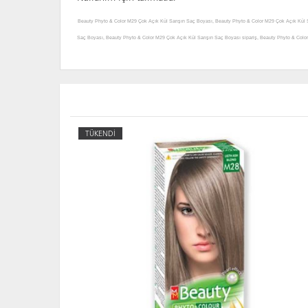
Beauty Phyto & Color M29 Çok Açık Kül Sarışın Saç Boyası, Beauty Phyto & Color M29 Çok Açık Kül Sar
Saç Boyası, Beauty Phyto & Color M29 Çok Açık Kül Sarışın Saç Boyası sipariş, Beauty Phyto & Color
Saç Boyası hakkında açıklama, Beauty Phyto & Color M29 Çok Açık Kül Sarışın Saç Boyası yorum, Bea
Phyto & Color M29 Çok Açık Kül Sarışın Saç Boyası faydaları, Beauty Phyto & Color M29 Çok Açık Kül 
Beauty Phyto & Color M29 Çok Açık Kül Sarışın Saç Boyası yararları, Beauty Phyto & Color M29 Çok A
yerleri, Beauty Phyto & Color M29 Çok Açık Kül Sarışın Saç BoyasıI satılan yerler, Beauty Phyto & C
Kül Sarışın Saç Boyası nerelerde satılıyor, Beauty Phyto & Color M29 Çok Açık Kül Sarışın Saç Boyas
TÜKENDİ
Color M29 Çok Açık Kül Sarışın Saç Boyası nasıl kullanılır, Beauty Phyto & Color M29 Çok Açık Kül
Beauty Phyto & Color M29 Çok Açık Kül Sarışın Saç Boyası fiyatı, Beauty Phyto & Color M29 Çok Açı
ürünü faydaları, Beauty Phyto & Color M29 Çok Açık Kül Sarışın Saç Boyası ürünü kullanımı, Beauty
Phyto & Color M29 Çok Açık Kül Sarışın Saç Boyası ürünü satışı, Beauty Phyto & Color M29 Çok Açık
Sarışın Saç Boyası ürünü satan yerler, Beauty Phyto & Color M29 Çok Açık Kül Sarışın Saç Boyası ür
Boyası ürünü nerden alabilirim, Beauty Phyto & Color M29 Çok Açık Kül Sarışın Saç Boyası ürünü etkil
Phyto & Color M29 Çok Açık Kül Sarışın Saç Boyası ürünü faydaları neler, Beauty Phyto & Color M29
Sarışın Saç Boyası nedir, Beauty Phyto & Color M29 Çok Açık Kül Sarışın Saç Boyası haftada kaç kez
gün kullanılırmı, Beauty Phyto & Color M29 Çok Açık Kül Sarışın Saç Boyası kaç günde bir kullanılır,
Beauty Phyto & Color M29 Çok Açık Kül Sarışın Saç B