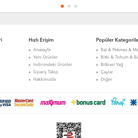
i
Hızlı Erişim
Popüler Kategoril
Anasayfa
Bal & Pekmez & M
Yeni Ürünler
Bitki & Tohum & B
İndirimdeki Ürünler
Bitkisel Yağ
Sipariş Takip
Çaylar
Hakkımızda
Diğer