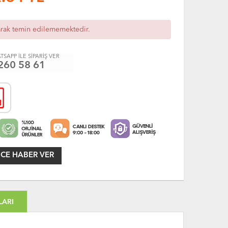
arak temin edilememektedir.
TSAPP İLE SİPARİŞ VER
260 58 61
CE HABER VER
LARI